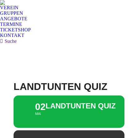
VEREIN
GRUPPEN
ANGEBOTE
TERMINE
TICKETSHOP
KONTAKT
Search:
Suche
LANDTUNTEN QUIZ
02
LANDTUNTEN QUIZ
MAI