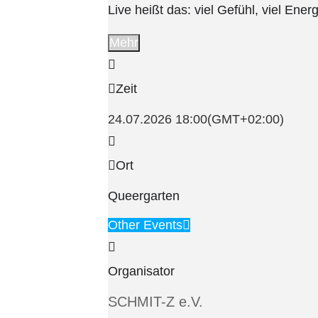
Live heißt das: viel Gefühl, viel Ene
Mehr
Zeit
24.07.2026
18:00
(GMT+02:00)
Ort
Queergarten
Other Events
Organisator
SCHMIT-Z e.V.