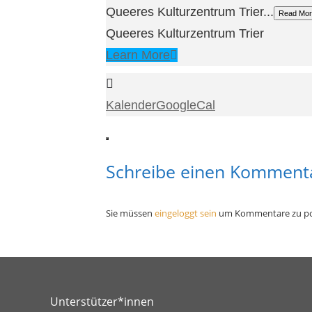
Queeres Kulturzentrum Trier...
Read Mor
Queeres Kulturzentrum Trier
Learn More
Kalender
GoogleCal
Schreibe einen Komment
Sie müssen
eingeloggt sein
um Kommentare zu po
Unterstützer*innen