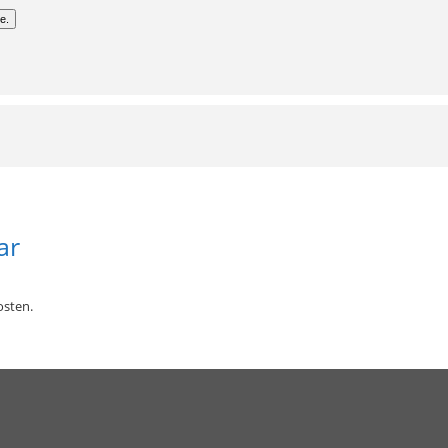
e.
ar
sten.