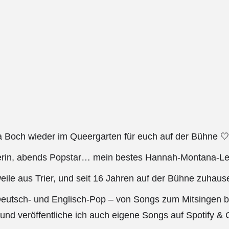
sa Boch wieder im Queergarten für euch auf der Bühne 
rerin, abends Popstar… mein bestes Hannah-Montana-L
eile aus Trier, und seit 16 Jahren auf der Bühne zuhaus
eutsch- und Englisch-Pop – von Songs zum Mitsingen bi
nd veröffentliche ich auch eigene Songs auf Spotify & 