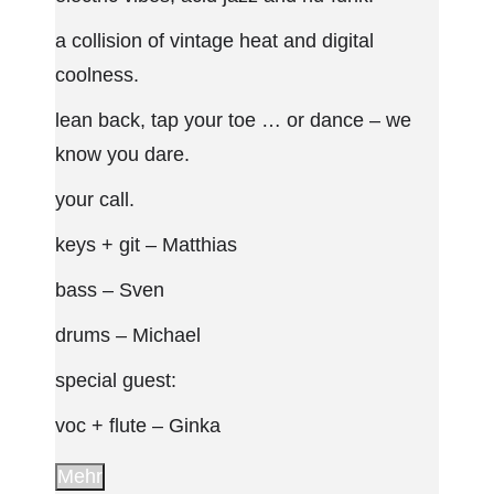
a collision of vintage heat and digital
coolness.
lean back, tap your toe … or dance – we
know you dare.
your call.
keys + git – Matthias
bass – Sven
drums – Michael
special guest:
voc + flute – Ginka
Mehr