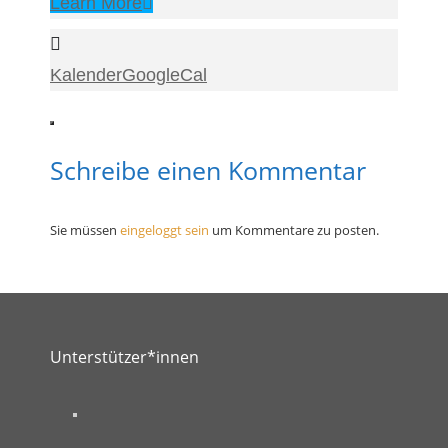
Learn More
Kalender
GoogleCal
Schreibe einen Kommentar
Sie müssen
eingeloggt sein
um Kommentare zu posten.
Unterstützer*innen