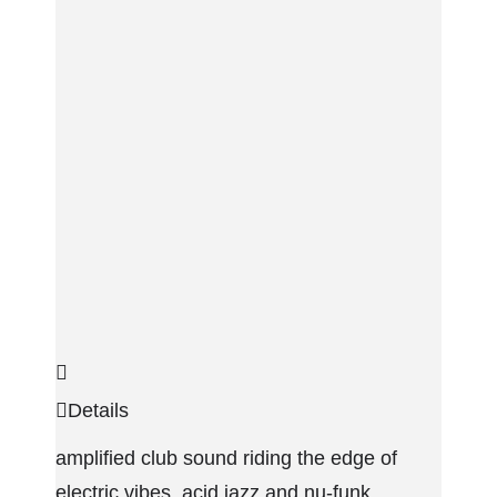
Details
amplified club sound riding the edge of
electric vibes, acid jazz and nu-funk.