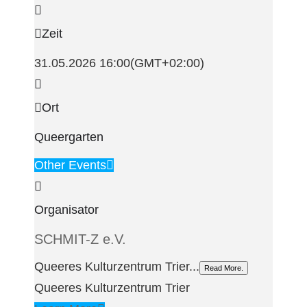
Zeit
31.05.2026
16:00
(GMT+02:00)
Ort
Queergarten
Other Events
Organisator
SCHMIT-Z e.V.
Queeres Kulturzentrum Trier...
Read More.
Queeres Kulturzentrum Trier