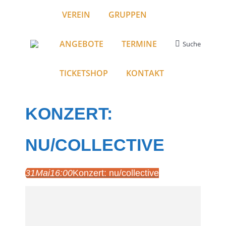
VEREIN
GRUPPEN
ANGEBOTE
TERMINE
Suche
Search:
TICKETSHOP
KONTAKT
KONZERT:
NU/COLLECTIVE
31
Mai
16:00
Konzert: nu/collective