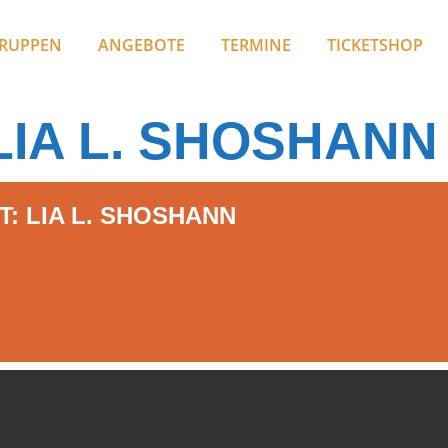
RUPPEN
ANGEBOTE
TERMINE
TICKETSHOP
LIA L. SHOSHANN
: LIA L. SHOSHANN