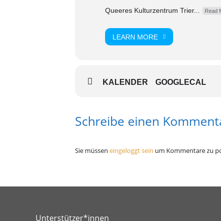
Queeres Kulturzentrum Trier...
Read 
LEARN MORE
KALENDER
GOOGLECAL
Schreibe einen Komment
Sie müssen
eingeloggt sein
um Kommentare zu po
Unterstützer*innen