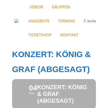
VEREIN
GRUPPEN
ANGEBOTE
TERMINE
Suche
Search:
TICKETSHOP
KONTAKT
KONZERT: KÖNIG &
GRAF (ABGESAGT)
04
KONZERT: KÖNIG
& GRAF
JULI
(ABGESAGT)