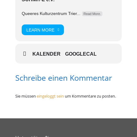
Queeres Kulturzentrum Trier...
Read More.
LEARN MORE
KALENDER
GOOGLECAL
Schreibe einen Kommentar
Sie müssen
eingeloggt sein
um Kommentare zu posten.