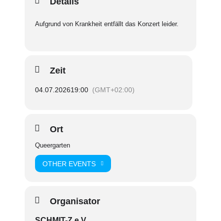
Details
Aufgrund von Krankheit entfällt das Konzert leider.
Zeit
04.07.2026
19:00
(GMT+02:00)
Ort
Queergarten
OTHER EVENTS
Organisator
SCHMIT-Z e.V.