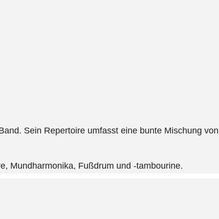
Band. Sein Repertoire umfasst eine bunte Mischung von
arre, Mundharmonika, Fußdrum und -tambourine.