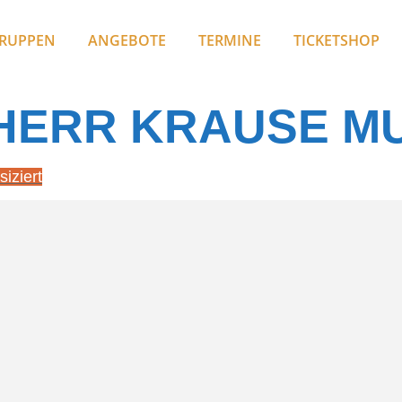
RUPPEN
ANGEBOTE
TERMINE
TICKETSHOP
HERR KRAUSE MU
iziert