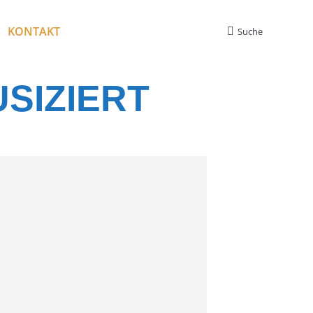
KONTAKT
Suche
Search:
SIZIERT