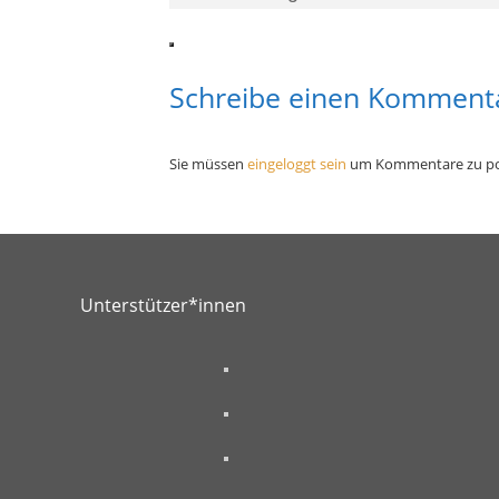
Schreibe einen Komment
Sie müssen
eingeloggt sein
um Kommentare zu po
Unterstützer*innen