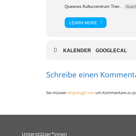
Queeres Kulturzentrum Trier...
Read 
LEARN MORE
KALENDER
GOOGLECAL
Schreibe einen Komment
Sie müssen
eingeloggt sein
um Kommentare zu po
Unterstützer*innen