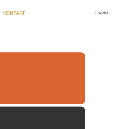
KONTAKT
Suche
Search: