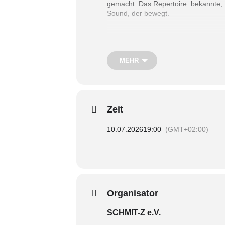
gemacht. Das Repertoire: bekannte, t
Sound, der bewegt.
MEHR
Zeit
10.07.2026
19:00
(GMT+02:00)
Organisator
SCHMIT-Z e.V.