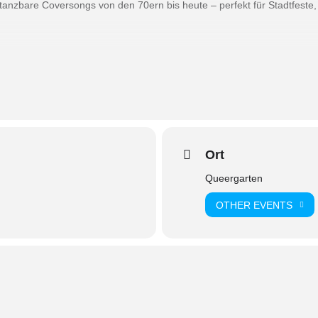
anzbare Coversongs von den 70ern bis heute – perfekt für Stadtfeste, 
Ort
Queergarten
OTHER EVENTS