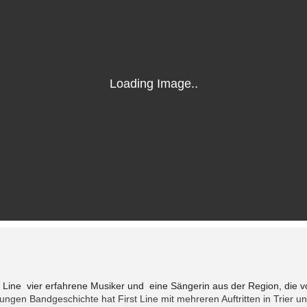
t Line vier erfahrene Musiker und eine Sängerin aus der Region, die v
 jungen Bandgeschichte hat First Line mit mehreren Auftritten in Trie