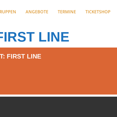
RUPPEN
ANGEBOTE
TERMINE
TICKETSHOP
IRST LINE
: FIRST LINE