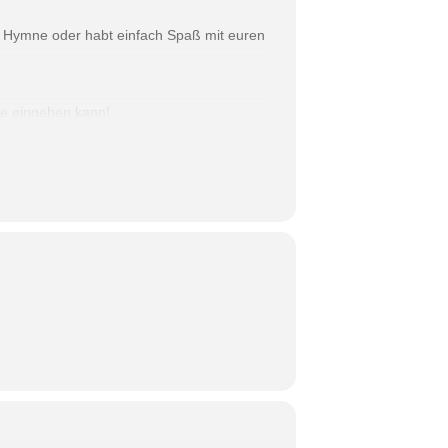
re Hymne oder habt einfach Spaß mit euren
he eingehen kann!