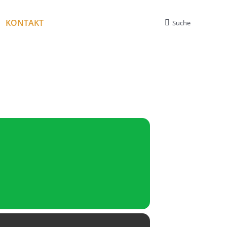
KONTAKT
Suche
Search: