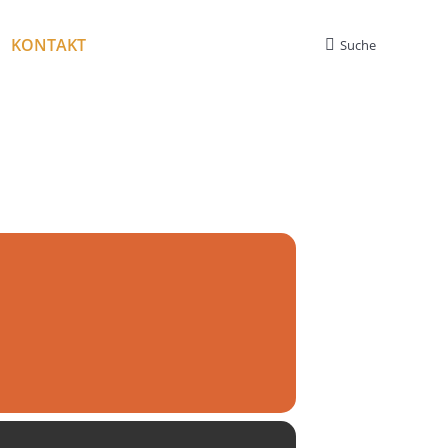
KONTAKT
Suche
Search: