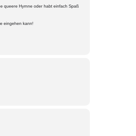
eine queere Hymne oder habt einfach Spaß
he eingehen kann!