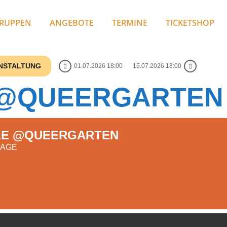
RUPPEN
ANGEBOTE
TERMINE
TICKETSHOP
ANSTALTUNG
01.07.2026 18:00
15.07.2026 18:00
@QUEERGARTEN
E @QUEERGARTEN
NAGE