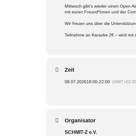
Mittwoch gibt’s wieder einen Open A
mit euren Freund*innen und der Com
Wir freuen uns über die Unterstütz
Teilnahme an Karaoke 2€ – wird mit
Zeit
08.07.2026
18:00
-
22:00
(GMT+02:0
Organisator
SCHMIT-Z e.V.