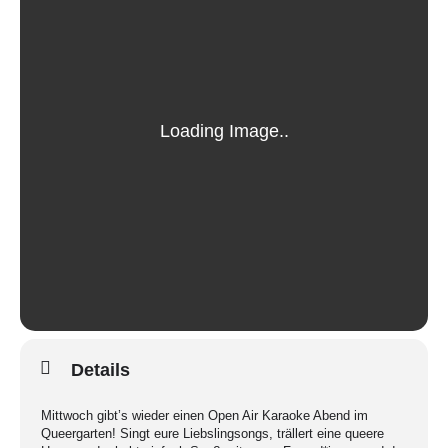
Details
Mittwoch gibt’s wieder einen Open Air Karaoke Abend im
Queergarten! Singt eure Liebslingsongs, trällert eine queere