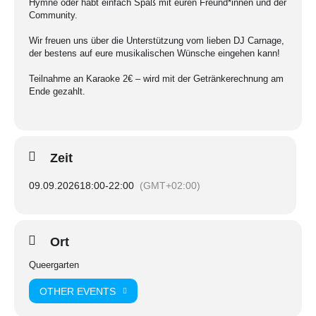
Hymne oder habt einfach Spaß mit euren Freund*innen und der
Community.
Wir freuen uns über die Unterstützung vom lieben DJ Carnage,
der bestens auf eure musikalischen Wünsche eingehen kann!
Teilnahme an Karaoke 2€ – wird mit der Getränkerechnung am
Ende gezahlt.
Zeit
09.09.2026
18:00
-
22:00
(GMT+02:00)
Ort
Queergarten
OTHER EVENTS