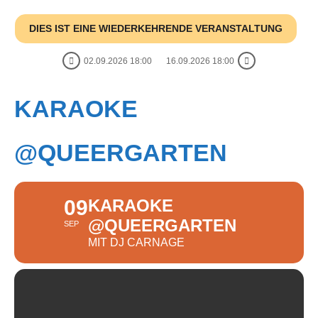
DIES IST EINE WIEDERKEHRENDE VERANSTALTUNG
02.09.2026 18:00
16.09.2026 18:00
KARAOKE
@QUEERGARTEN
09
KARAOKE
@QUEERGARTEN
SEP
MIT DJ CARNAGE