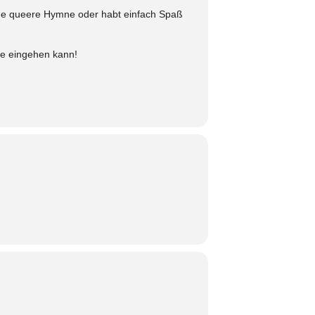
eine queere Hymne oder habt einfach Spaß
he eingehen kann!