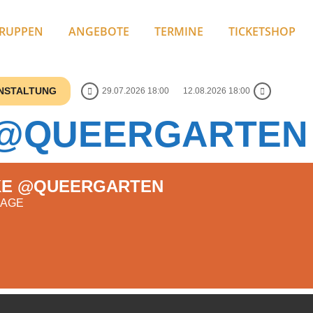
RUPPEN
ANGEBOTE
TERMINE
TICKETSHOP
ANSTALTUNG
29.07.2026 18:00
12.08.2026 18:00
@QUEERGARTEN
E @QUEERGARTEN
NAGE