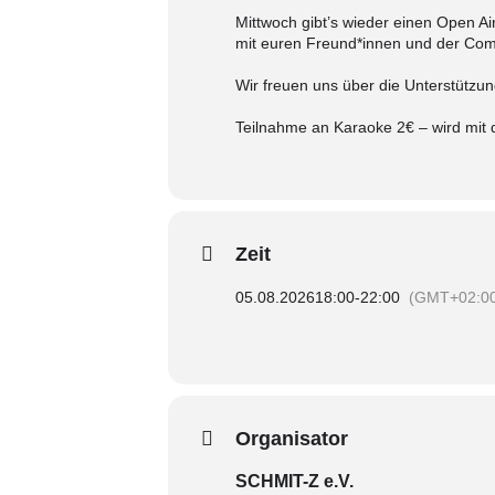
Mittwoch gibt’s wieder einen Open A
mit euren Freund*innen und der Com
Wir freuen uns über die Unterstütz
Teilnahme an Karaoke 2€ – wird mit
Zeit
05.08.2026
18:00
-
22:00
(GMT+02:0
Organisator
SCHMIT-Z e.V.