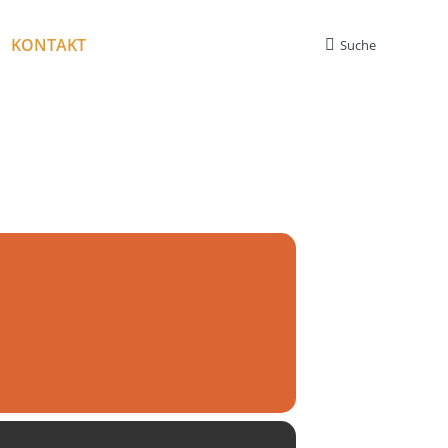
KONTAKT
Suche
Search: