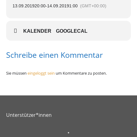
13.09.2019
20:00
-
14.09.2019
1:00
(GMT+00:00)
KALENDER
GOOGLECAL
Schreibe einen Kommentar
Sie müssen
eingeloggt sein
um Kommentare zu posten.
Unterstützer*innen