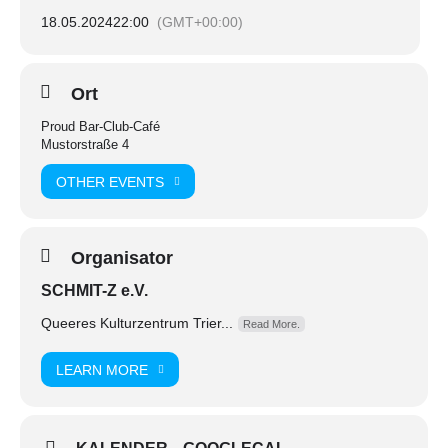
18.05.2024
22:00
(GMT+00:00)
Ort
Proud Bar-Club-Café
Mustorstraße 4
OTHER EVENTS
Organisator
SCHMIT-Z e.V.
Queeres Kulturzentrum Trier...
Read More.
LEARN MORE