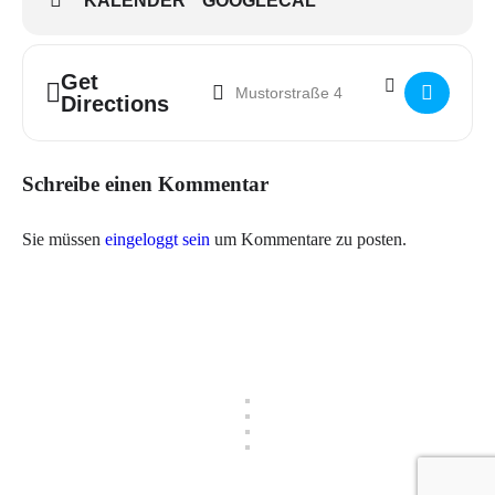
KALENDER
GOOGLECAL
Address - IDAHOBIT Party []
Destination Address - IDAHOBIT Party 
Get
Directions
Schreibe einen Kommentar
Sie müssen
eingeloggt sein
um Kommentare zu posten.