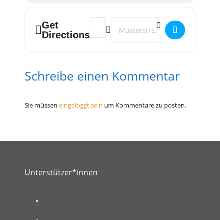
Get
Address - Homosphère - "Taste the Rai
Destination Address - Homosphèr
Directions
Schreibe einen Kommentar
Sie müssen
eingeloggt sein
um Kommentare zu posten.
Unterstützer*innen