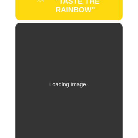
"TASTE THE
JUNI
RAINBOW"