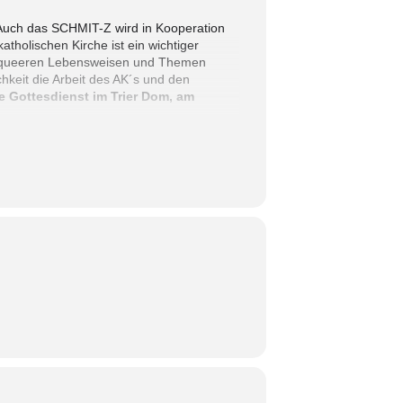
. Auch das SCHMIT-Z wird in Kooperation
tholischen Kirche ist ein wichtiger
on queeren Lebensweisen und Themen
chkeit die Arbeit des AK´s und den
e Gottesdienst im Trier Dom, am