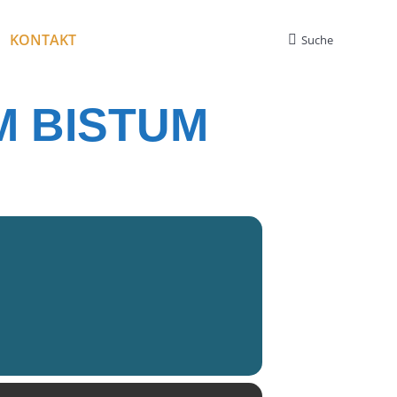
KONTAKT
Suche
Search:
M BISTUM