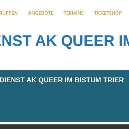
RUPPEN
ANGEBOTE
TERMINE
TICKETSHOP
NST AK QUEER I
IENST AK QUEER IM BISTUM TRIER