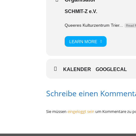
SCHMIT-Z e.V.
Queeres Kulturzentrum Trier...
Read 
LEARN MORE
KALENDER
GOOGLECAL
Schreibe einen Komment
Sie müssen
eingeloggt sein
um Kommentare zu po