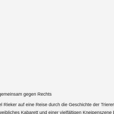
r, gemeinsam gegen Rechts
l Rieker auf eine Reise durch die Geschichte der Trie
weibliches Kabarett und einer vielfältigen Kneipenszene 