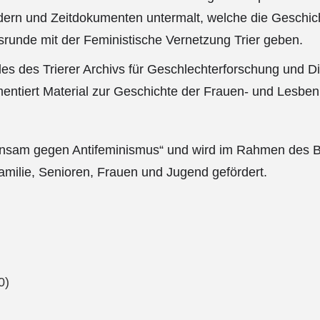
ildern und Zeitdokumenten untermalt, welche die Geschi
runde mit der Feministische Vernetzung Trier geben.
des des Trierer Archivs für Geschlechterforschung und D
mentiert Material zur Geschichte der Frauen- und Lesb
meinsam gegen Antifeminismus“ und wird im Rahmen de
amilie, Senioren, Frauen und Jugend gefördert.
0)