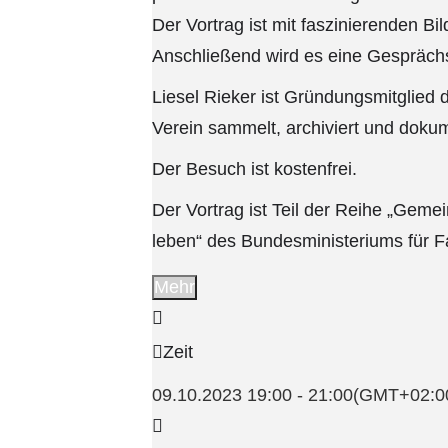
Der Vortrag ist mit faszinierenden B
Anschließend wird es eine Gesprächs
Liesel Rieker ist Gründungsmitglied 
Verein sammelt, archiviert und doku
Der Besuch ist kostenfrei.
Der Vortrag ist Teil der Reihe „Ge
leben“ des Bundesministeriums für F
Mehr
Zeit
09.10.2023
19:00
-
21:00
(GMT+02:0