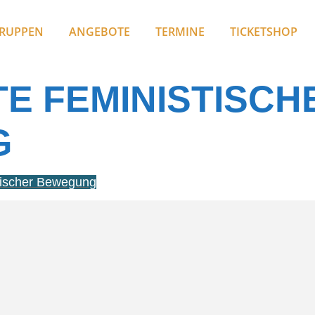
RUPPEN
ANGEBOTE
TERMINE
TICKETSHOP
E FEMINISTISCH
G
tischer Bewegung