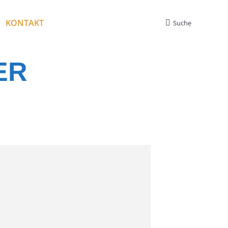
KONTAKT
Suche
Search:
ER