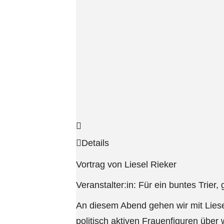
Details
Vortrag von Liesel Rieker
Veranstalter:in: Für ein buntes Trie
An diesem Abend gehen wir mit Liese
politisch aktiven Frauenfiguren über 