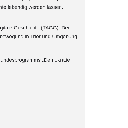
chte lebendig werden lassen.
igitale Geschichte (TAGG). Der
enbewegung in Trier und Umgebung.
s Bundesprogramms „Demokratie