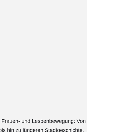
rer Frauen- und Lesbenbewegung: Von
bis hin zu jüngeren Stadtgeschichte.