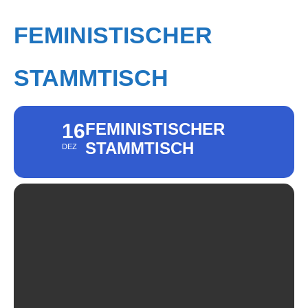
FEMINISTISCHER
STAMMTISCH
16
FEMINISTISCHER
STAMMTISCH
DEZ