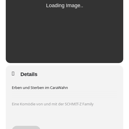
Details
Erben und Sterben im CaraWahn
Eine Komödie von und mit der SCHMIT-Z Family
Aufführungen, Regie Alexander Ourth