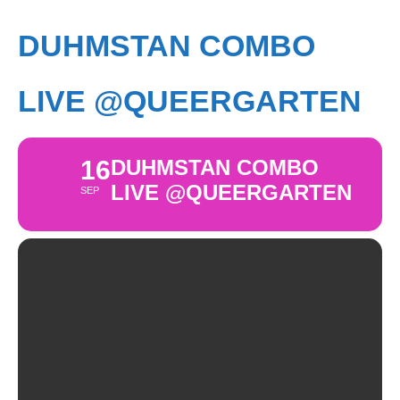
DUHMSTAN COMBO
LIVE @QUEERGARTEN
16
DUHMSTAN COMBO
LIVE @QUEERGARTEN
SEP