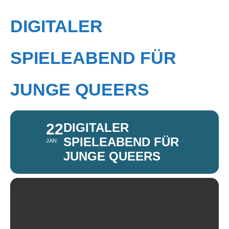
DIGITALER
SPIELEABEND FÜR
JUNGE QUEERS
22
DIGITALER
SPIELEABEND FÜR
JAN
JUNGE QUEERS