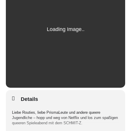
Details
Liebe Routies, liebe PrismaLeute und andere queere
Jugendliche – hopp und weg von Netflix und los zum spaßigen
queeren Spieleabend mit dem SCHMIT-Z.