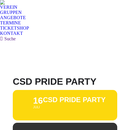
VEREIN
GRUPPEN
ANGEBOTE
TERMINE
TICKETSHOP
KONTAKT
Search:
Suche
CSD PRIDE PARTY
16
CSD PRIDE PARTY
JULI