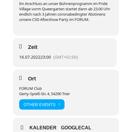
Im Anschluss an unser Bühnenprogramm im Pride
Village vorm Queergarten startet dann ab 23.00 Uhr
endlich nach 3 Jahren coronabedingter Abstinenz
unsere CSD Aftershow Party im FORUM.
Zeit
16.07.2022
23:00
(GMT+02:00)
Ort
FORUM Club
Gerty-Spieß-Str. 4, 54290 Trier
OTHER EVENTS
KALENDER
GOOGLECAL