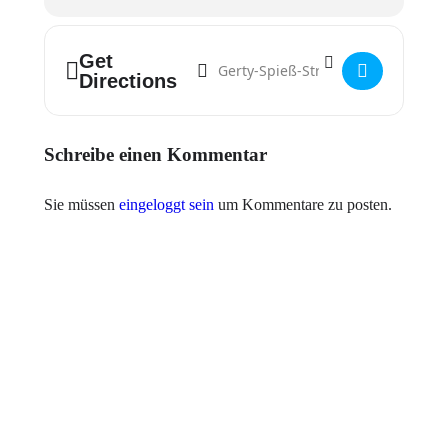
Address - CSD Pride Party []
Destination Address - CSD Pride Part
Get
Directions
Schreibe einen Kommentar
Sie müssen
eingeloggt sein
um Kommentare zu posten.