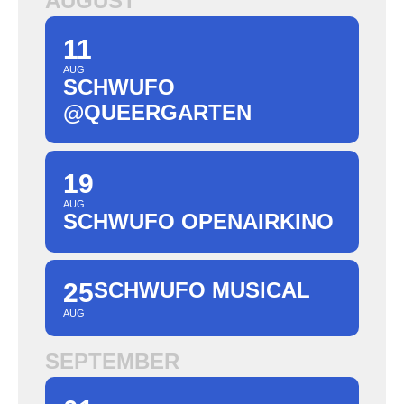
AUGUST
11
AUG
SCHWUFO
@QUEERGARTEN
19
AUG
SCHWUFO OPENAIRKINO
25
SCHWUFO MUSICAL
AUG
SEPTEMBER