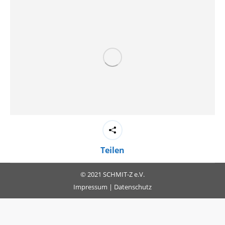
Teilen
© 2021 SCHMIT-Z e.V.
Impressum
|
Datenschutz