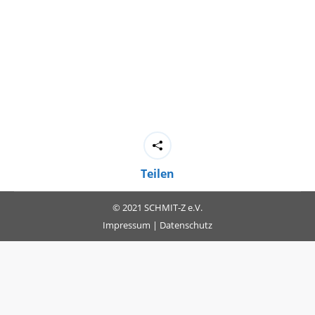
Teilen
© 2021 SCHMIT-Z e.V.
Impressum
|
Datenschutz