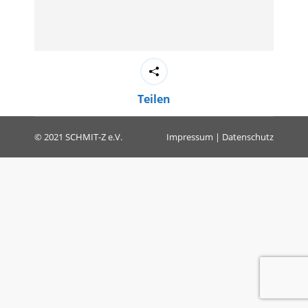
Teilen
© 2021 SCHMIT-Z e.V.
Impressum
|
Datenschutz