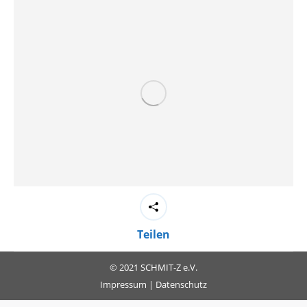
Teilen
© 2021 SCHMIT-Z e.V.
Impressum
|
Datenschutz