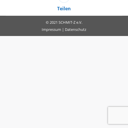
Teilen
© 2021 SCHMIT-Z e.V.
Impressum
|
Datenschutz