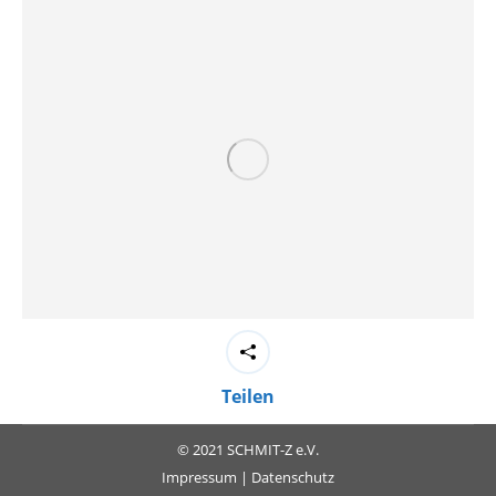
Teilen
© 2021 SCHMIT-Z e.V.
Impressum
|
Datenschutz