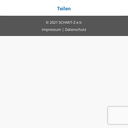
Teilen
© 2021 SCHMIT-Z e.V.
Impressum
|
Datenschutz