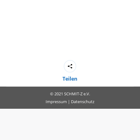
Teilen
© 2021 SCHMIT-Z e.V.
Impressum
|
Datenschutz