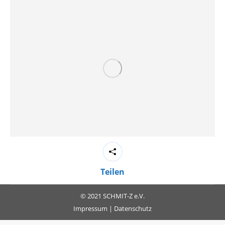
Teilen
© 2021 SCHMIT-Z e.V.
Impressum
|
Datenschutz