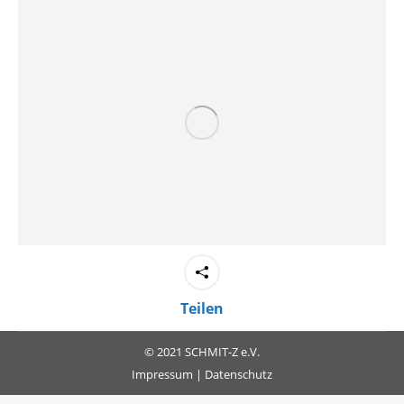
Teilen
© 2021 SCHMIT-Z e.V.
Impressum
|
Datenschutz