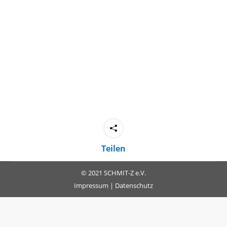
Teilen
© 2021 SCHMIT-Z e.V.
Impressum
|
Datenschutz