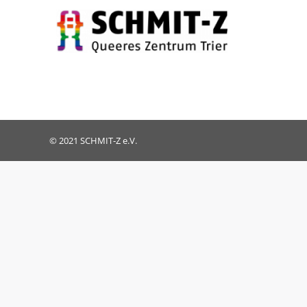
© 2021 SCHMIT-Z e.V.