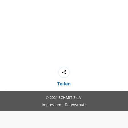
Teilen
© 2021 SCHMIT-Z e.V.
Impressum
|
Datenschutz