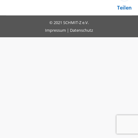
Teilen
© 2021 SCHMIT-Z e.V.
Impressum
|
Datenschutz