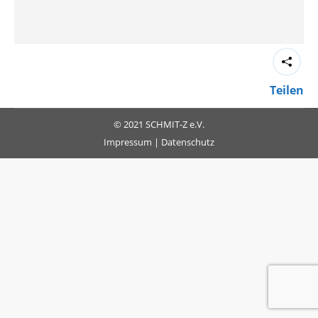
Teilen
© 2021 SCHMIT-Z e.V.
Impressum
|
Datenschutz