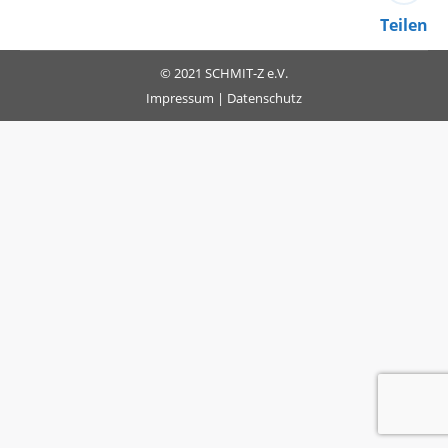
Teilen
© 2021 SCHMIT-Z e.V.
Impressum
|
Datenschutz