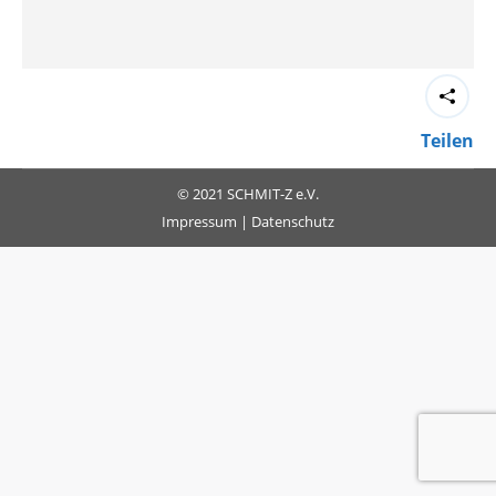
Teilen
© 2021 SCHMIT-Z e.V.
Impressum
|
Datenschutz