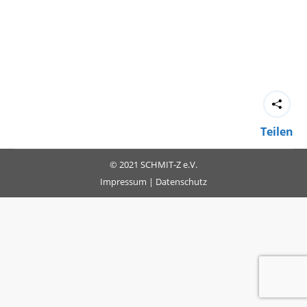
Teilen
© 2021 SCHMIT-Z e.V.
Impressum
|
Datenschutz