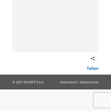
Teilen
© 2021 SCHMIT-Z e.V.
Impressum
|
Datenschutz