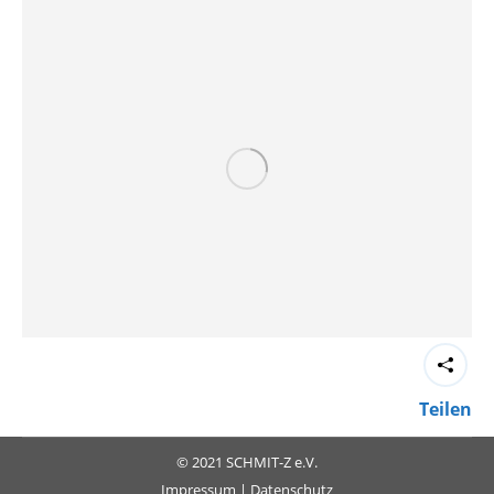
Teilen
© 2021 SCHMIT-Z e.V.
Impressum
|
Datenschutz