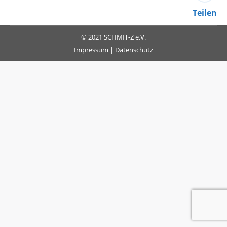
Teilen
© 2021 SCHMIT-Z e.V.
Impressum
|
Datenschutz