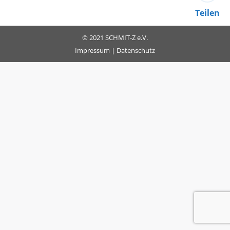
Teilen
© 2021 SCHMIT-Z e.V.
Impressum
|
Datenschutz