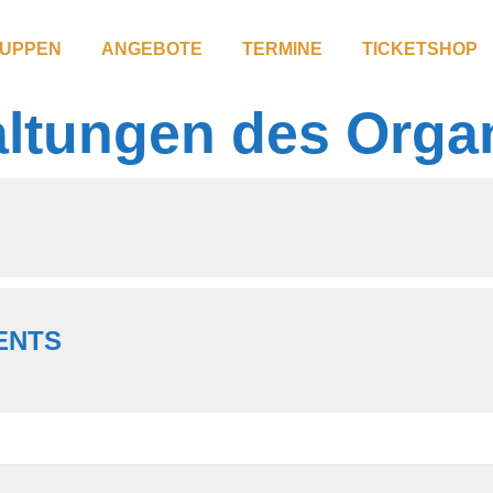
UPPEN
ANGEBOTE
TERMINE
TICKETSHOP
altungen des Orga
ENTS