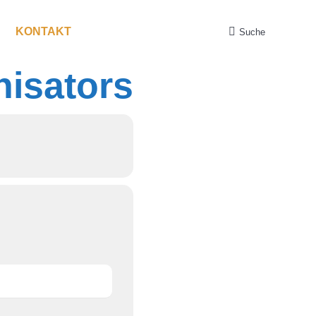
KONTAKT
Suche
Search:
nisators