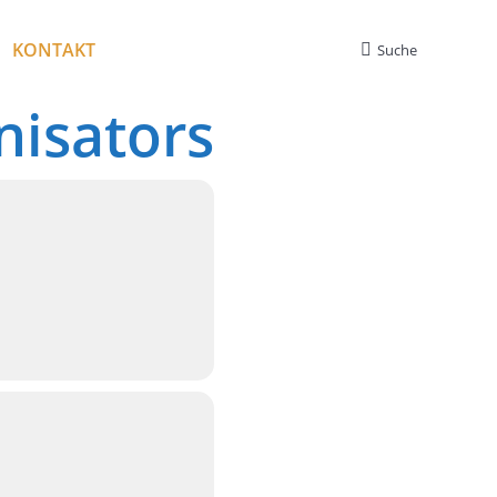
KONTAKT
Suche
Search:
nisators