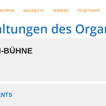
RUPPEN
ANGEBOTE
TERMINE
TICKETSHOP
altungen des Orga
M-BÜHNE
ENTS