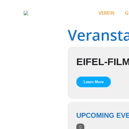
VEREIN
G
Veranst
EIFEL-FIL
Learn More
UPCOMING EV