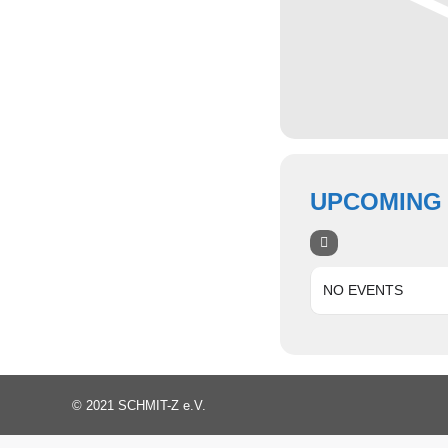
UPCOMING
NO EVENTS
© 2021 SCHMIT-Z e.V.