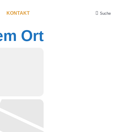
KONTAKT
Suche
Search:
em Ort