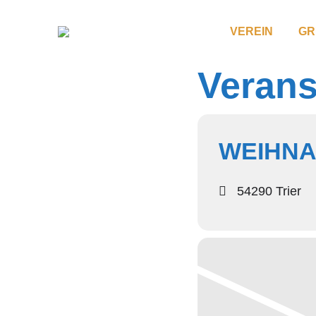
VEREIN
GR
Verans
WEIHNA
54290 Trier