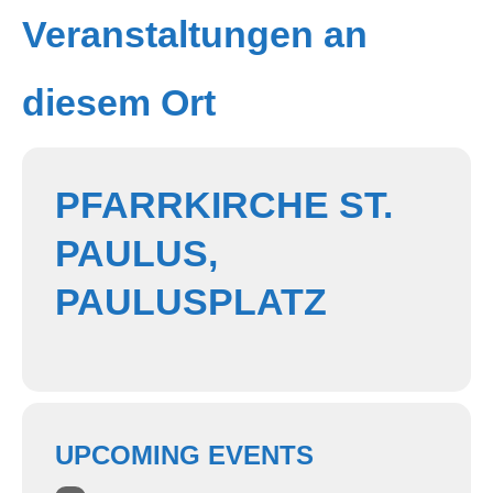
Veranstaltungen an
diesem Ort
PFARRKIRCHE ST.
PAULUS,
PAULUSPLATZ
UPCOMING EVENTS