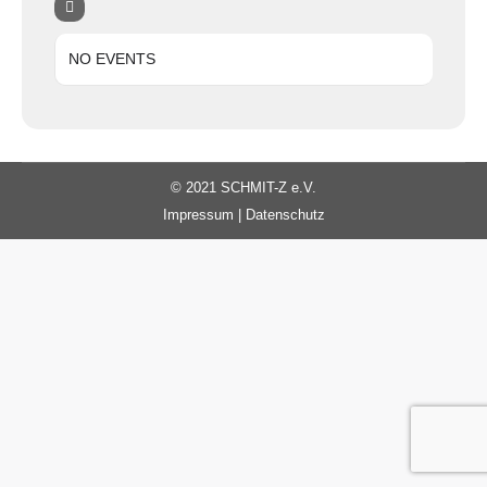
NO EVENTS
© 2021 SCHMIT-Z e.V.
Impressum
|
Datenschutz