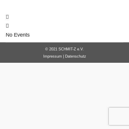
No Events
© 2021 SCHMIT-Z e.V.
Impressum
|
Datenschutz