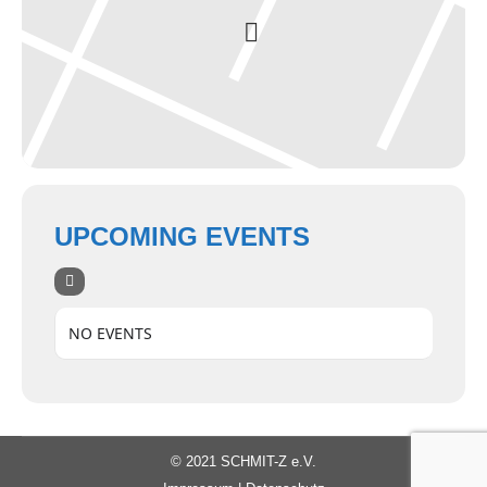
UPCOMING EVENTS
NO EVENTS
© 2021 SCHMIT-Z e.V.